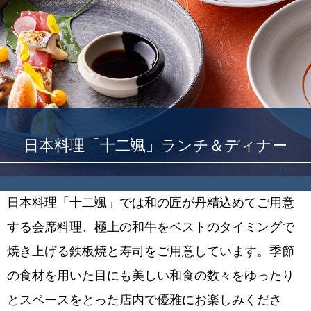
日本料理「十二颯」ランチ＆ディナー
日本料理「十二颯」では和の匠が丹精込めてご用意
する会席料理、極上の和牛をベストのタイミングで
焼き上げる鉄板焼と寿司をご用意しています。季節
の食材を用いた目にも美しい和食の数々をゆったり
とスペースをとった店内で優雅にお楽しみくださ