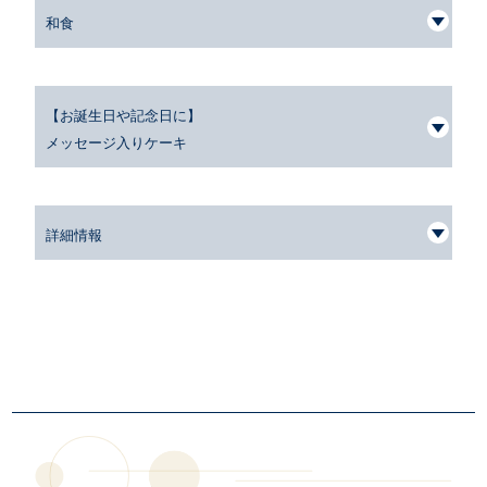
和食
【お誕生日や記念日に】
メッセージ入りケーキ
詳細情報