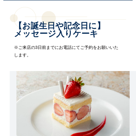
【お誕生日や記念日に】
メッセージ入りケーキ
※ご来店の3日前までにお電話にてご予約をお願いいた
します。