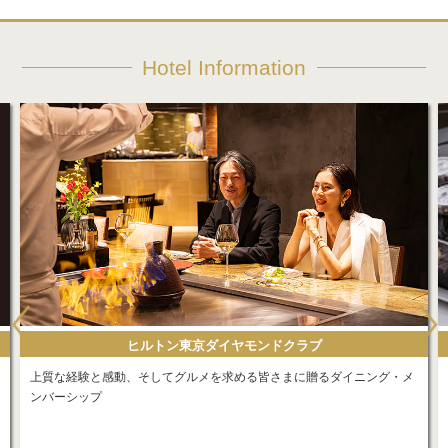
Hotel Information
ヒルトン東京オンラインショップ
ヒルトン東京がお届けする厳選された品々。ご贈答用にもご自宅にもご
・メ
利用いただけます。