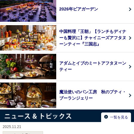
2026年ビアガーデン
中国料理「王朝」【ランチもディナ
ーも贅沢に】チャイニーズアフタヌ
ーンティー『三国志』
アダムとイブのミートアフタヌーン
ティー
魔法使いのパン工房 秋のプティ・
ブーランジェリー
一覧を見る
2025.11.21