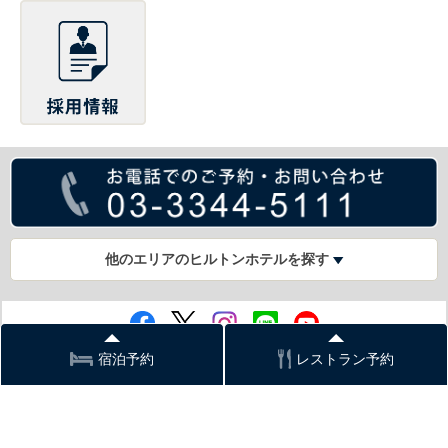
他のエリアのヒルトンホテルを探す
宿泊予約
レストラン予約
PCサイト
English
ヒルトン東京
〒160-0023 東京都新宿区西新宿6-6-2
TEL: 03-3344-5111