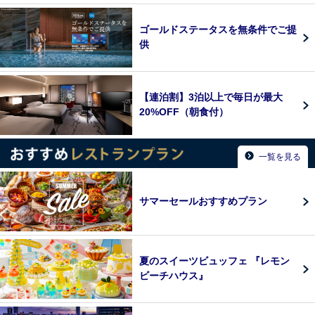
ゴールドステータスを無条件でご提
供
【連泊割】3泊以上で毎日が最大
20%OFF（朝食付）
一覧を見る
サマーセールおすすめプラン
夏のスイーツビュッフェ 『レモン
ビーチハウス』