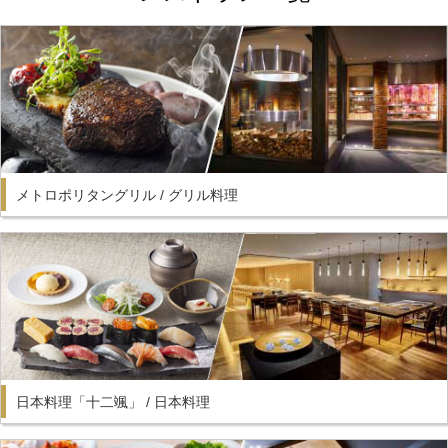
メトロポリタングリル / グリル料理
日本料理「十二颯」 / 日本料理