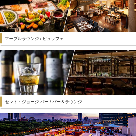
マーブルラウンジ / ビュッフェ
セント・ジョージ バー / バー＆ラウンジ