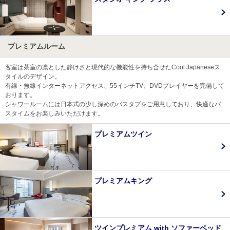
プレミアムルーム
客室は茶室の凛とした静けさと現代的な機能性を持ち合せたCool Japaneseス
タイルのデザイン。
有線・無線インターネットアクセス、55インチTV、DVDプレイヤーを完備して
おります。
シャワールームには日本式の少し深めのバスタブをご用意しており、快適なバ
スタイムをお楽しみいただけます。
プレミアムツイン
プレミアムキング
ツインプレミアム with ソファーベッド