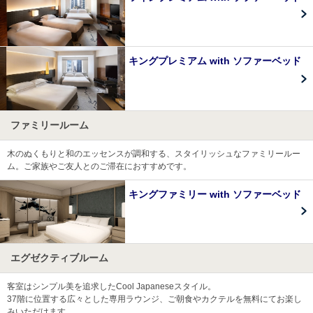
キングプレミアム with ソファーベッド
ファミリールーム
木のぬくもりと和のエッセンスが調和する、スタイリッシュなファミリールー
ム。ご家族やご友人とのご滞在におすすめです。
キングファミリー with ソファーベッド
エグゼクティブルーム
客室はシンプル美を追求したCool Japaneseスタイル。
37階に位置する広々とした専用ラウンジ、ご朝食やカクテルを無料にてお楽し
みいただけます。