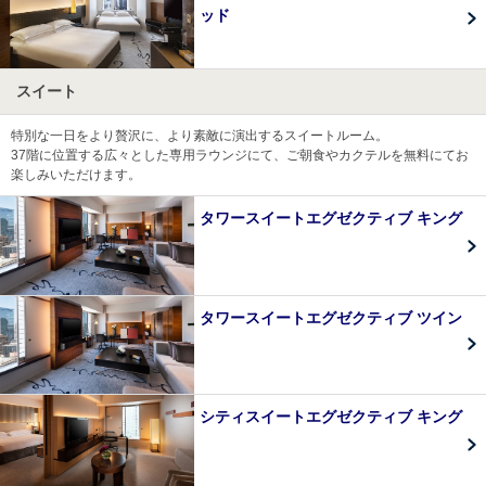
ッド
スイート
特別な一日をより贅沢に、より素敵に演出するスイートルーム。
37階に位置する広々とした専用ラウンジにて、ご朝食やカクテルを無料にてお
楽しみいただけます。
タワースイートエグゼクティブ キング
タワースイートエグゼクティブ ツイン
シティスイートエグゼクティブ キング