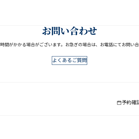
お問い​合わせ
時間が​かかる​場合が​ございます。​お急ぎの​場合は、​お電話にてお問い
よくあるご質問
予約確