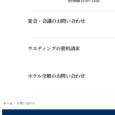
受付時間 10:30～18:00
宴会・会議の​お問い​合わせ
ウエディングの​資料請求
ホテル全般の​お問い​合わせ
ホーム
お問い合わせ