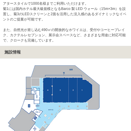
アタースタイルで1000名様までご利用いただけます。
菊1には国内ホテル最大級規模となるBarco 製 LED ウォール（15m×3m）を設
置し、菊3のLEDスクリーンと2面を活用した没入感のあるダイナミックなイベ
ントのご提案が可能です。
また、自然光が差し込む490㎡の開放的なホワイエは、受付やコーヒーブレイ
ク、カクテルレセプション、展示会スペースなど、さまざまな用途に対応可能
で、クロークも完備しています。
施設情報