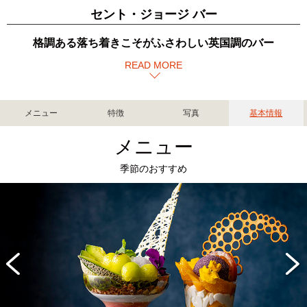
セント・ジョージ バー
格調ある落ち着きこそがふさわしい英国調のバー
READ MORE
メニュー
特徴
写真
基本情報
メニュー
季節のおすすめ