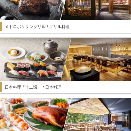
メトロポリタングリル / グリル料理
日本料理「十二颯」 / 日本料理