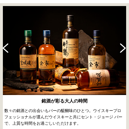
銘酒が彩る大人の時間
数々の銘酒との出会いもバーの醍醐味のひとつ。ウイスキープロ
フェッショナルが選んだウイスキーと共にセント・ジョージ バー
で、上質な時間をお過ごしいただけます。