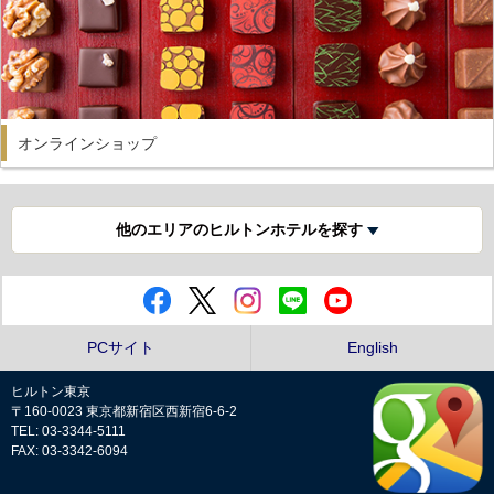
オンラインショップ
他のエリアのヒルトンホテルを探す
PCサイト
English
ヒルトン東京
〒160-0023 東京都新宿区西新宿6-6-2
TEL: 03-3344-5111
FAX: 03-3342-6094