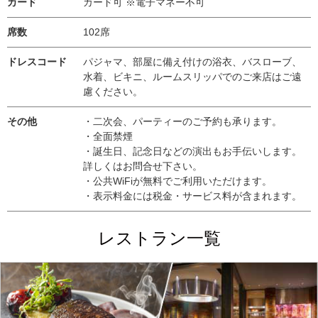
カード
カード可 ※電子マネー不可
席数
102席
ドレスコード
パジャマ、部屋に備え付けの浴衣、バスローブ、
水着、ビキニ、ルームスリッパでのご来店はご遠
慮ください。
その他
・二次会、パーティーのご予約も承ります。
・全面禁煙
・誕生日、記念日などの演出もお手伝いします。
詳しくはお問合せ下さい。
・公共WiFiが無料でご利用いただけます。
・表示料金には税金・サービス料が含まれます。
レストラン一覧