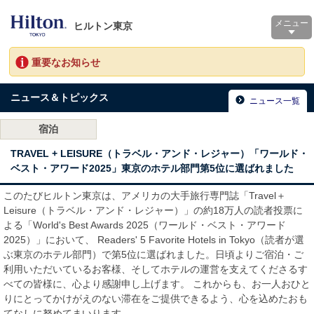
メニュー
ヒルトン東京
重要なお知らせ
ニュース＆トピックス
ニュース一覧
宿泊
TRAVEL + LEISURE（トラベル・アンド・レジャー）「ワールド・
ベスト・アワード2025」東京のホテル部門第5位に選ばれました
このたびヒルトン東京は、アメリカの大手旅行専門誌「Travel＋
Leisure（トラベル・アンド・レジャー）」の約18万人の読者投票に
よる「World's Best Awards 2025（ワールド・ベスト・アワード
2025）」において、 Readers' 5 Favorite Hotels in Tokyo（読者が選
ぶ東京のホテル部門）で第5位に選ばれました。日頃よりご宿泊・ご
利用いただいているお客様、そしてホテルの運営を支えてくださるす
べての皆様に、心より感謝申し上げます。 これからも、お一人おひと
りにとってかけがえのない滞在をご提供できるよう、心を込めたおも
てなしに努めてまいります。