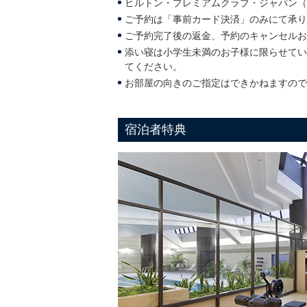
ヒルトン・プレミアムクラブ・ジャパン（H
ご予約は「事前カード決済」のみにて承り
ご予約完了後の返金、予約のキャンセルお
添い寝は小学生未満のお子様に限らせてい
てください。
お部屋の向きのご指定はできかねますので
宿泊者特典