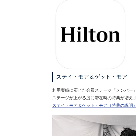
ステイ・モア＆ゲット・モア 
利用実績に応じた会員ステージ「メンバー
ステージが上がる度に滞在時の特典が増え
ステイ・モア＆ゲット・モア（特典の説明