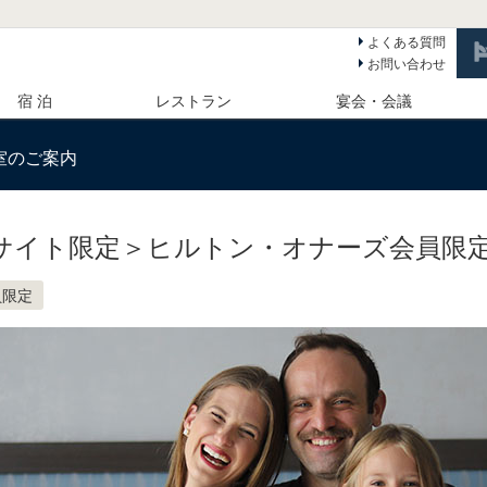
よくある質問
お問い合わせ
宿 泊
レストラン
宴会・会議
室のご案内
サイト限定＞ヒルトン・オナーズ会員限
員限定