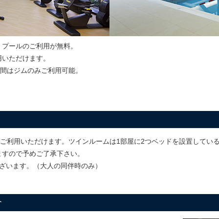
、プールのご利用が無料。
用いただけます。
での間はジムのみご利用可能。
でご利用いただけます。ツインルームは1部屋に2つベッドを設置してい
ますので予めご了承下さい。
ございます。（大人の同伴時のみ）
介