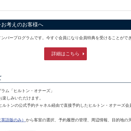
をお考えのお客様へ
メンバープログラムです。今すぐ会員になり会員特典を受けることがで
詳細はこちら
て
グラム「ヒルトン・オナーズ」
をお楽しみいただけます。
を有し、ヒルトンの公式予約チャネル経由で直接予約したヒルトン・オナー
（英語版のみ）
から客室の選択、予約履歴の管理、周辺情報、目的地の