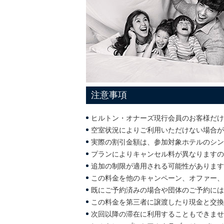
注意事項
ヒルトン・オナーズ現行会員のお客様だけ
空室状況によりご利用いただけない場合が
実際の割引金額は、参加対象ホテルのシン
プランによりキャンセル料が異なりますの
追加の制限が適用される可能性があります
この料金を他のキャンペーン、オファー、
既にご予約済みの場合や団体のご予約には
この料金を第三者に譲渡したり現金と交換
次回以降の滞在に利用することもできませ