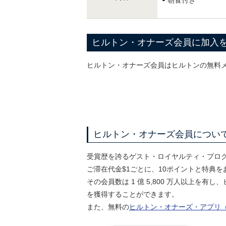
朝食付き
ヒルトン・オナーズ会員に加入
ヒルトン・オナーズ会員はヒルトンの無料
ヒルトン・オナーズ会員につい
受賞歴を誇るゲスト・ロイヤルティ・プロ
ご滞在代金$1ごとに、10ポイントと特典
その会員数は 1 億 5,800 万人以上
を獲得することができます。
また、無料の
ヒルトン・オナーズ・アプリ