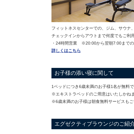
フィットネスセンターでの、ジム、サウナ
チェックインからアウトまで何度でもご利
・24時間営業 ※20:00から翌朝7:00ま
詳しくはこちら
お子様の添い寝に関して
1ベッドにつき6歳未満のお子様1名が無料
※エキストラベッドのご用意はいたしかね
※6歳未満のお子様は朝食無料サービスも
エグゼクティブラウンジのご紹