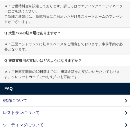
Ａ：ご優待料金を設定しております。詳しくはウエディングコーディネータ
ーにご相談ください。
ご新郎ご新婦には、挙式当日にご宿泊いただけるスイートルームのプレゼン
トがございます。
Q
大型バスの駐車場はありますか？
Ａ：正面エントランスに駐車スペースをご用意しております。事前予約が必
要となります。
Q
披露宴費用の支払いはどのようになりますか？
Ａ：ご披露宴開催の10日前までに、概算金額をお支払いいただいておりま
す。クレジットカードでのお支払いも可能です。
FAQ
宿泊について
レストランについて
ウエディングについて