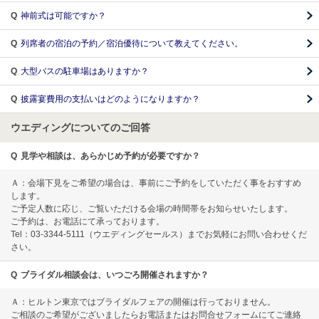
Q
神前式は可能ですか？
Q
列席者の宿泊の予約／宿泊優待について教えてください。
Q
大型バスの駐車場はありますか？
Q
披露宴費用の支払いはどのようになりますか？
ウエディングについてのご回答
Q
見学や相談は、あらかじめ予約が必要ですか？
Ａ：会場下見をご希望の場合は、事前にご予約をしていただく事をおすすめ
します。
ご予定人数に応じ、ご覧いただける会場の時間帯をお知らせいたします。
ご予約は、お電話にて承っております。
Tel：03-3344-5111（ウエディングセールス）までお気軽にお問い合わせくだ
さい。
Q
ブライダル相談会は、いつごろ開催されますか？
Ａ：ヒルトン東京ではブライダルフェアの開催は行っておりません。
ご相談のご希望がございましたらお電話またはお問合せフォームにてご連絡