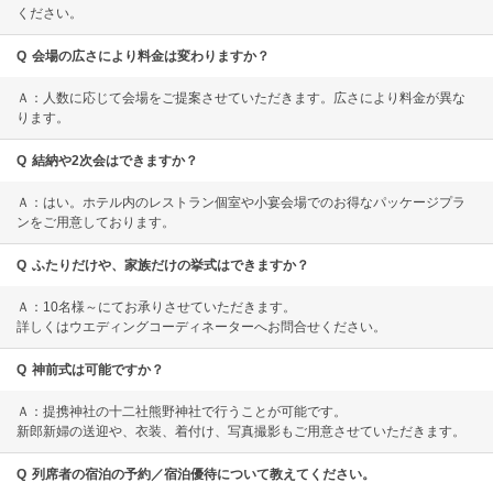
ください。
Q
会場の広さにより料金は変わりますか？
Ａ：人数に応じて会場をご提案させていただきます。広さにより料金が異な
ります。
Q
結納や2次会はできますか？
Ａ：はい。ホテル内のレストラン個室や小宴会場でのお得なパッケージプラ
ンをご用意しております。
Q
ふたりだけや、家族だけの挙式はできますか？
Ａ：10名様～にてお承りさせていただきます。
詳しくはウエディングコーディネーターへお問合せください。
Q
神前式は可能ですか？
Ａ：提携神社の十二社熊野神社で行うことが可能です。
新郎新婦の送迎や、衣装、着付け、写真撮影もご用意させていただきます。
Q
列席者の宿泊の予約／宿泊優待について教えてください。