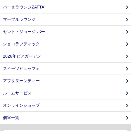
バー＆ラウンジZATTA
マーブルラウンジ
セント・ジョージ バー
ショコラブティック
2026年ビアガーデン
スイーツビュッフェ
アフタヌーンティー
ルームサービス
オンラインショップ
個室一覧