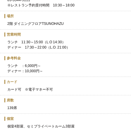
03-3344-5111
※レストラン予約受付時間 10:30～18:00
場所
2階 ダイニングフロアTSUNOHAZU
営業時間
ランチ 11:30～15:00（L.O 14:30）
ディナー 17:30～22:00（L.O. 21:00）
参考料金
ランチ ：6,000円～
ディナー：10,000円～
カード
カード可 ※電子マネー不可
席数
139席
個室
個室4部屋、セミプライベートルーム3部屋